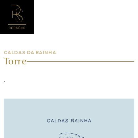
PT
CALDAS DA RAINHA
Torre
.